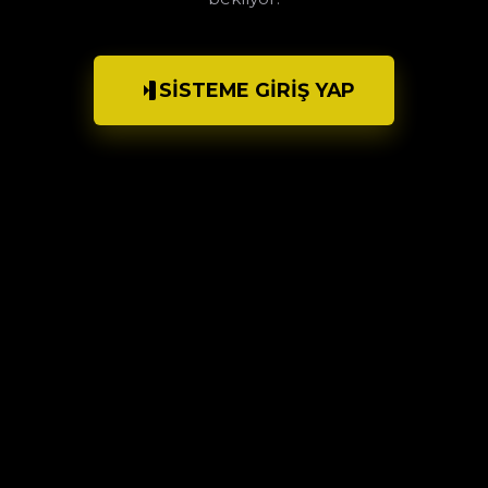
SISTEME GIRIŞ YAP