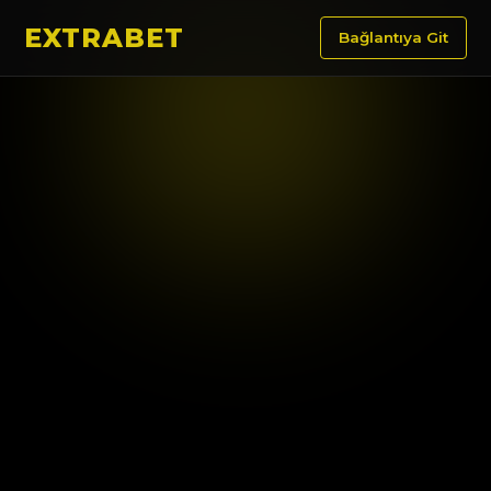
EXTRABET
Bağlantıya Git