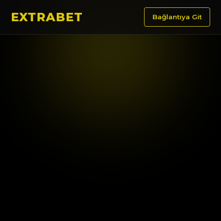
EXTRABET
Bağlantıya Git