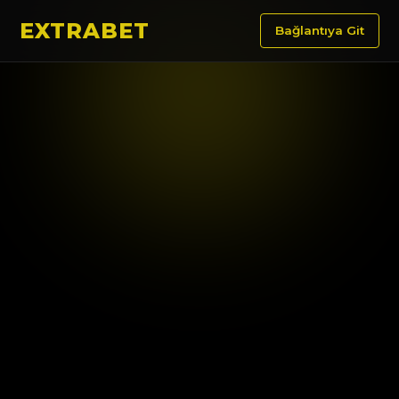
EXTRABET
Bağlantıya Git