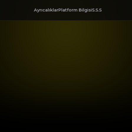
Ayrıcalıklar
Platform Bilgisi
S.S.S