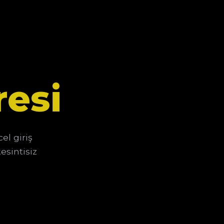
resi
el giriş
esintisiz