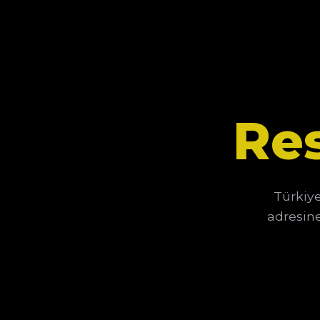
Res
Türkiye
adresine