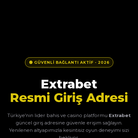
🟢 GÜVENLİ BAĞLANTI AKTİF - 2026
Extrabet
Resmi Giriş Adresi
Türkiye'nin lider bahis ve casino platformu
Extrabet
güncel giriş adresine güvenle erişim sağlayın.
Yenilenen altyapımızla kesintisiz oyun deneyimi sizi
bekliyor.