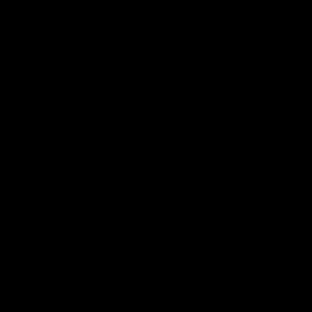
1.5M+
4.000+
AKTIF ÜYE
CASINO OYUNU