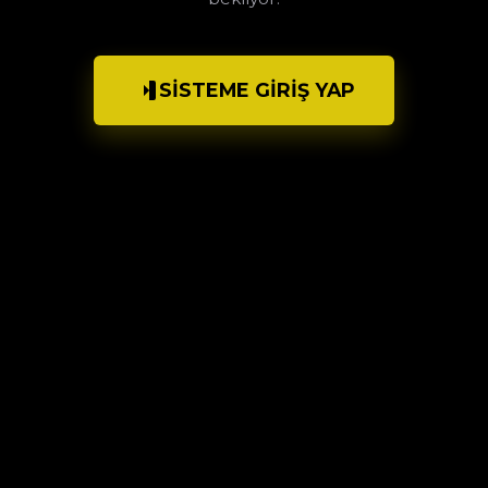
SISTEME GIRIŞ YAP